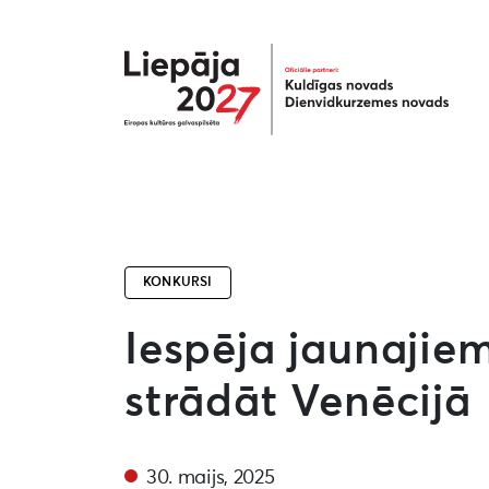
Liepāja2027
KONKURSI
Iespēja jaunajie
strādāt Venēcijā
30. maijs, 2025