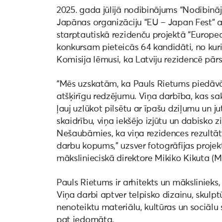
2025. gada jūlijā nodibinājums “Nodibinā
Japānas organizāciju “EU – Japan Fest” ai
starptautiskā rezidenču projektā “Europ
konkursam pieteicās 64 kandidāti, no kurie
Komisija lēmusi, ka Latviju rezidencē pār
“Mēs uzskatām, ka Pauls Rietums piedāvā
atšķirīgu redzējumu. Viņa darbība, kas sak
ļauj uzlūkot pilsētu ar īpašu dziļumu un 
skaidrību, viņa iekšējo izjūtu un dabisko 
Nešaubāmies, ka viņa rezidences rezultāt
darbu kopums,” uzsver fotogrāfijas proje
mākslinieciskā direktore Mikiko Kikuta (Mi
Pauls Rietums ir arhitekts un mākslinieks,
Viņa darbi aptver telpisko dizainu, skulpt
nenoteiktu materiālu, kultūras un sociālu 
pat iedomāta.