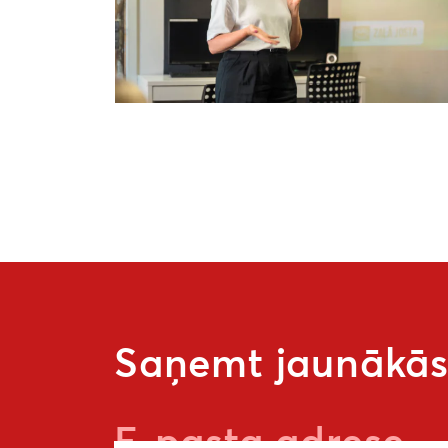
Saņemt jaunākās 