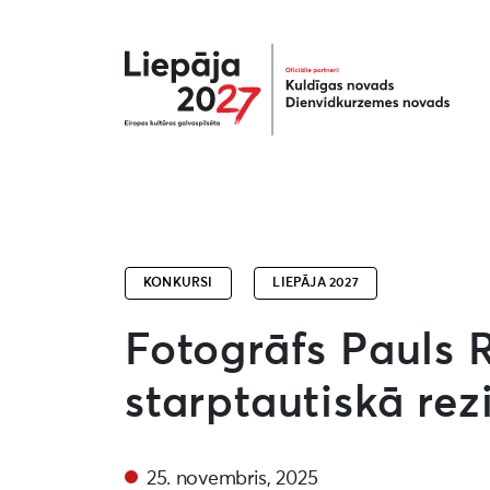
Liepāja2027
KONKURSI
LIEPĀJA 2027
Fotogrāfs Pauls 
starptautiskā re
25. novembris, 2025