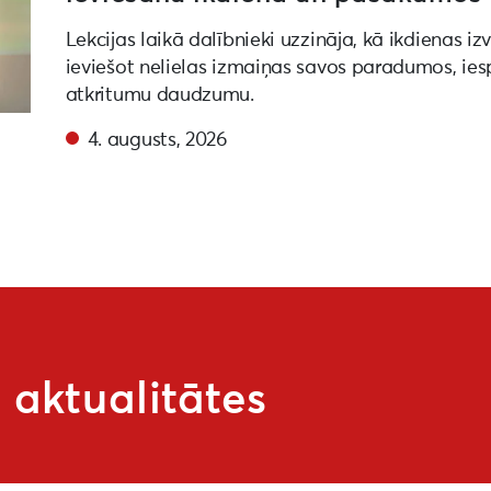
Lekcijas laikā dalībnieki uzzināja, kā ikdienas iz
ieviešot nelielas izmaiņas savos paradumos, ies
atkritumu daudzumu.
4. augusts, 2026
aktualitātes