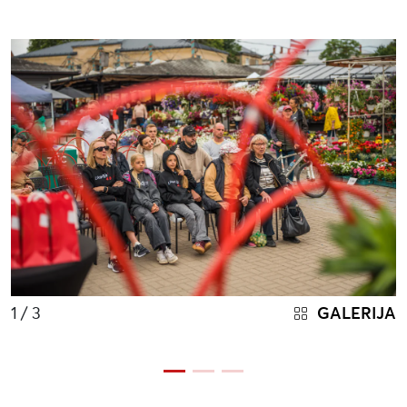
1
/ 3
GALERIJA