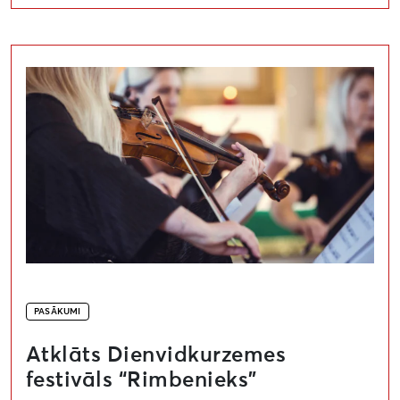
Atklāts Dienvidkurzemes festivāls “Rimbenieks”
PASĀKUMI
Atklāts Dienvidkurzemes
festivāls “Rimbenieks”