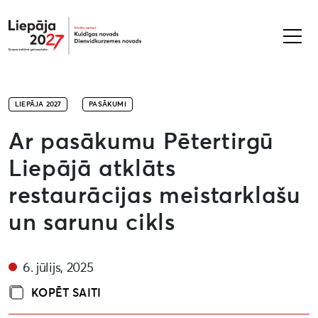
Liepāja2027
LIEPĀJA 2027
PASĀKUMI
Ar pasākumu Pētertirgū
Liepājā atklāts
restaurācijas meistarklašu
un sarunu cikls
6. jūlijs, 2025
KOPĒT SAITI