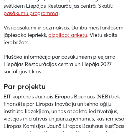
svētkiem Liepājas Restaurācijas centrā. Skatīt:
pasākumu programma
.
Visi pasākumi ir bezmaksas. Dalību meistarklasēm
jāpiesaka iepriekš,
aizpildot anketu
. Vietu skaits
ierobežots.
Plašāka informācija par pasākumiem pieejama
Liepājas Restaurācijas centra un Liepāja 2027
sociālajos tīklos.
Par projektu
EIT kopienas Jaunais Eiropas Bauhaus (NEB) tiek
finansēts par Eiropas Inovāciju un tehnoloģiju
institūta līdzekļiem, un tas atbalsta iedzīvotājus,
vietējās iniciatīvas un jaunuzņēmumus, kas iemieso
Eiropas Komisijas Jaunā Eiropas Bauhaus kustības