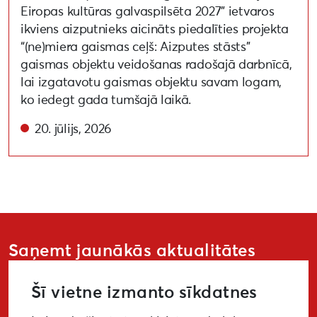
Eiropas kultūras galvaspilsēta 2027” ietvaros
ikviens aizputnieks aicināts piedalīties projekta
“(ne)miera gaismas ceļš: Aizputes stāsts”
gaismas objektu veidošanas radošajā darbnīcā,
lai izgatavotu gaismas objektu savam logam,
ko iedegt gada tumšajā laikā.
20. jūlijs, 2026
Saņemt jaunākās aktualitātes
Šī vietne izmanto sīkdatnes