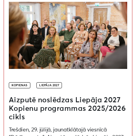
KOPIENAS
LIEPĀJA 2027
Aizputē noslēdzas Liepāja 2027
Kopienu programmas 2025/2026
cikls
Trešdien, 29. jūlijā, jaunatklātajā viesnīcā