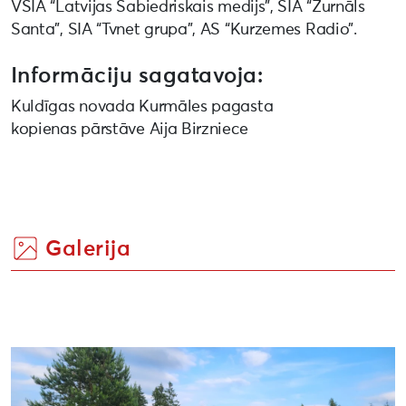
VSIA “Latvijas Sabiedriskais medijs”, SIA “Žurnāls
Santa”, SIA “Tvnet grupa”, AS “Kurzemes Radio”.
Informāciju sagatavoja:
Kuldīgas novada Kurmāles pagasta
kopienas pārstāve Aija Birzniece
Galerija