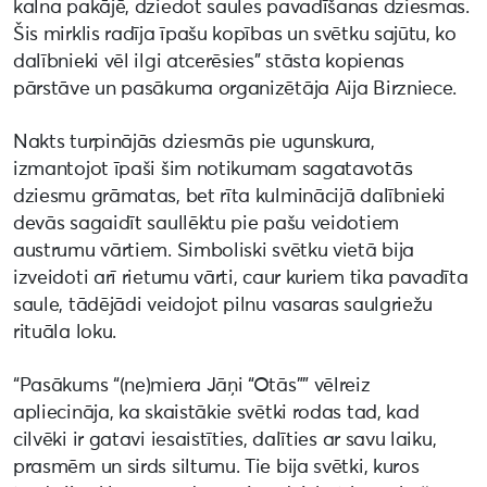
kalna pakājē, dziedot saules pavadīšanas dziesmas.
Šis mirklis radīja īpašu kopības un svētku sajūtu, ko
dalībnieki vēl ilgi atcerēsies” stāsta kopienas
pārstāve un pasākuma organizētāja Aija Birzniece.
Nakts turpinājās dziesmās pie ugunskura,
izmantojot īpaši šim notikumam sagatavotās
dziesmu grāmatas, bet rīta kulminācijā dalībnieki
devās sagaidīt saullēktu pie pašu veidotiem
austrumu vārtiem. Simboliski svētku vietā bija
izveidoti arī rietumu vārti, caur kuriem tika pavadīta
saule, tādējādi veidojot pilnu vasaras saulgriežu
rituāla loku.
“Pasākums “(ne)miera Jāņi “Otās”” vēlreiz
apliecināja, ka skaistākie svētki rodas tad, kad
cilvēki ir gatavi iesaistīties, dalīties ar savu laiku,
prasmēm un sirds siltumu. Tie bija svētki, kuros