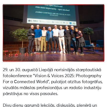
29. un 30. augustā Liepājā norisinājās starptautiskā
fotokonference “Vision & Voices 2025: Photography
For a Connected World”, pulcējot atzītus fotogrāfus,
vizuālās mākslas profesionāļus un radošo industriju
pārstāvjus no visas pasaules.
Divu dienu garumā lekcijās, diskusijās, plenērā un