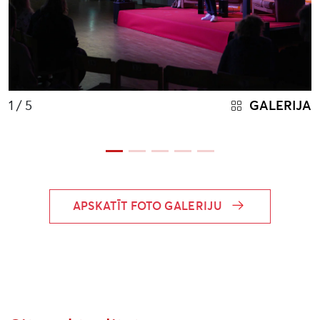
1
/ 5
GALERIJA
APSKATĪT FOTO GALERIJU