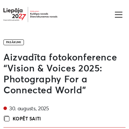
Liepāja2027
PASĀKUMI
Aizvadīta fotokonference
“Vision & Voices 2025:
Photography For a
Connected World”
30. augusts, 2025
KOPĒT SAITI