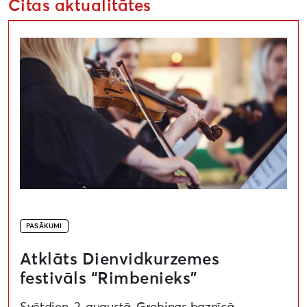
Citas aktualitātes
Atklāts Dienvidkurzemes festivāls “Rimbenieks”
PASĀKUMI
Atklāts Dienvidkurzemes
festivāls “Rimbenieks”