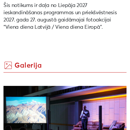
Šis notikums ir daļa no Liepāja 2027
ieskandināšanas programmas un priekšvēstnesis
2027. gada 27. augustā gaidāmajai fotoakcijai
“Viena diena Latvijā / Viena diena Eiropā”.
Galerija