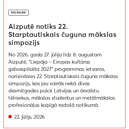
PASĀKUMI
Aizputē notiks 22.
Starptautiskais čuguna mākslas
simpozijs
No 2026. gada 27. jūlija līdz 8. augustam
Aizputē, “Liepāja – Eiropas kultūras
galvaspilsēta 2027” programmas ietvaros,
norisināsies 22. Starptautiskais čuguna mākslas
simpozijs, kas jau vairāk nekā divas
desmitgades pulcē Latvijas un ārvalstu
tēlniekus, mākslas studentus un metālmākslas
profesionāļus kopīgā radošā notikumā.
22. jūlijs, 2026