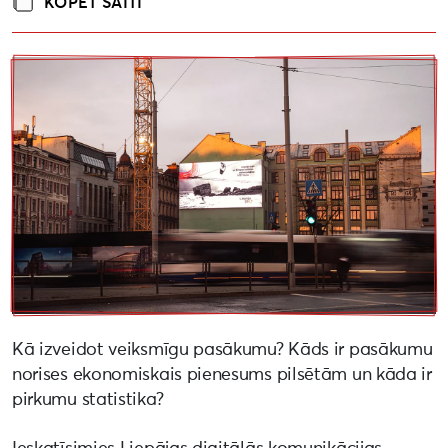
KOPĒT SAITI
Kā izveidot veiksmīgu pasākumu? Kāds ir pasākumu
norises ekonomiskais pienesums pilsētām un kāda ir
pirkumu statistika?