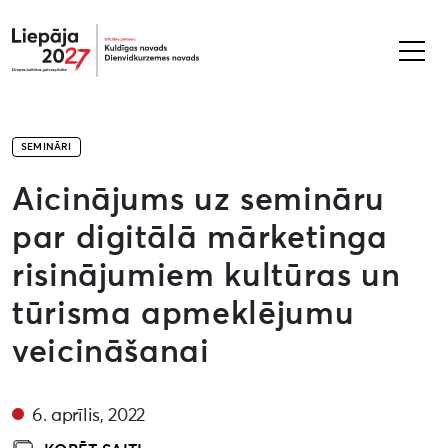
Liepāja2027
SEMINĀRI
Aicinājums uz semināru
par digitālā mārketinga
risinājumiem kultūras un
tūrisma apmeklējumu
veicināšanai
6. aprīlis, 2022