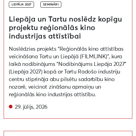
LIEPĀJA 2027
SEMINĀRI
Liepāja un Tartu noslēdz kopīgu
projektu reģionālās kino
industrijas attīstībai
Noslēdzies projekts “Reģionālās kino attīstības
veicināšana Tartu un Liepājā (FILMLINK)”, kura
laikā nodibinājums “Nodibinājums Liepāja 2027”
(Liepāja 2027) kopā ar Tartu Radošo industriju
centru stiprināja abu pilsētu sadarbību kino
nozarē, veicinot zināšanu apmaiņu un
reģionālās kino industrijas attīstību.
29. jūlijs, 2026
Koka logu atjaunošanas darbnīca