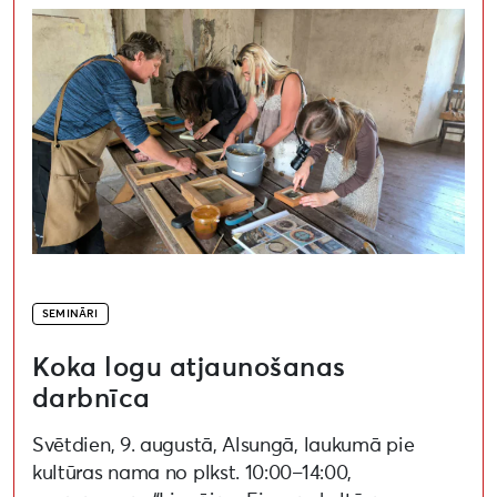
SEMINĀRI
Koka logu atjaunošanas
darbnīca
Svētdien, 9. augustā, Alsungā, laukumā pie
kultūras nama no plkst. 10:00–14:00,