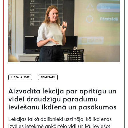
LIEPĀJA 2027
SEMINĀRI
Aizvadīta lekcija par apritīgu un
videi draudzīgu paradumu
ieviešanu ikdienā un pasākumos
Lekcijas laikā dalībnieki uzzināja, kā ikdienas
izvēles ietekmē apkārtējo vidi un kā, ieviešot