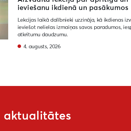
ieviešanu ikdienā un pasākumos
Lekcijas laikā dalībnieki uzzināja, kā ikdienas iz
ieviešot nelielas izmaiņas savos paradumos, ies
atkritumu daudzumu.
4. augusts, 2026
aktualitātes