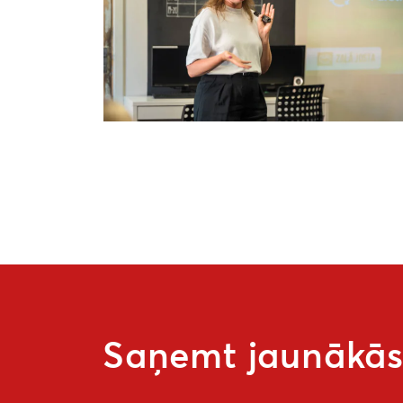
Saņemt jaunākās 