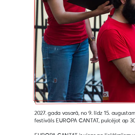
2027. gada vasarā, no 9. līdz 15. augusta
festivāls EUROPA CANTAT, pulcējot ap 30