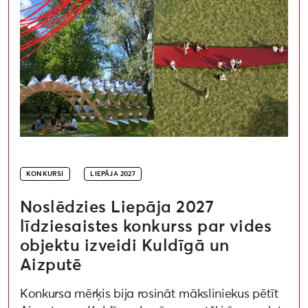
KONKURSI
LIEPĀJA 2027
Noslēdzies Liepāja 2027
līdziesaistes konkurss par vides
objektu izveidi Kuldīgā un
Aizputē
Konkursa mērķis bija rosināt māksliniekus pētīt