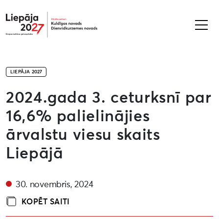
Liepāja2027
LIEPĀJA 2027
2024.gada 3. ceturksnī par
16,6% palielinājies
ārvalstu viesu skaits
Liepājā
30. novembris, 2024
KOPĒT SAITI