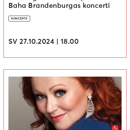
Baha Brandenburgas koncerti
KONCERTS
SV 27.10.2024 | 18.00
BRĀMSS. VĀGNERS. BRUKNERS