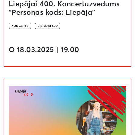
Liepājai 400. Koncertuzvedums
“Personas kods: Liepāja”
KONCERTS
LIEPĀJAI 400
O 18.03.2025 | 19.00
Liepāja plaukst! Sēklu dalīšanas akcija pilsētas 400ga