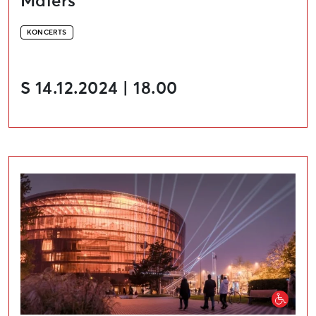
Mālers
KONCERTS
S 14.12.2024 | 18.00
Mendelszons un Ravels. Kamermūzikas elegance. Konce