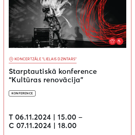
KONCERTZĀLE "LIELAIS DZINTARS"
Starptautiskā konference
“Kultūras renovācija”
KONFERENCE
T 06.11.2024 | 15.00 –
C 07.11.2024 | 18.00