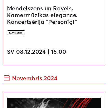
Mendelszons un Ravels.
Kamermūzikas elegance.
Koncertsērija “Personīgi”
KONCERTS
SV 08.12.2024 | 15.00
Novembris 2024
Starptautiskā konference “Kultūras renovācija”