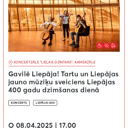
KONCERTZĀLE “LIELAIS DZINTARS”, KAMERZĀLE
Gavilē Liepāja! Tartu un Liepājas
jauno mūziķu sveiciens Liepājas
400 gadu dzimšanas dienā
KONCERTS
LIEPĀJAI 400
O 08.04.2025 | 17.00