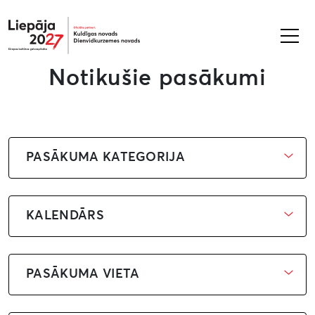
Liepāja2027
Notikušie pasākumi
PASĀKUMA KATEGORIJA
KALENDĀRS
PASĀKUMA VIETA